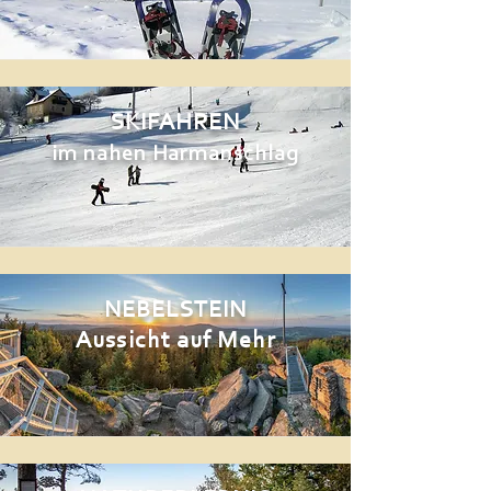
SKIFAHREN
im nahen
Harmanschlag
NEBELSTEIN
Aussicht auf Mehr