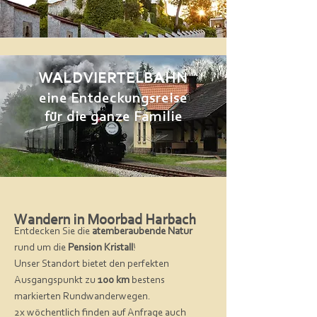
WALDVIERTELBAHN
eine Entdeckungsreise
für die ganze Familie
Wandern in Moorbad Harbach
Entdecken Sie
die
atemberaubende Natur
rund um die
Pension Kristall
!
Unser Standort bietet den perfekten
Ausgangspunkt zu
100 km
bestens
markierten Rundwanderwegen.
2x wöchentlich finden auf Anfrage auch