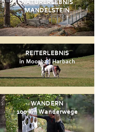
NATURERLEBNIS
MANDELSTEIN
REITERLEBNIS
in Moorbad Harbach
WANDERN
100 km Wanderwege