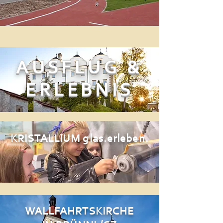
AUSFLUG &
ERLEBNIS
KRISTALLIUM glas.erleben.
WALLFAHRTSKIRCHE