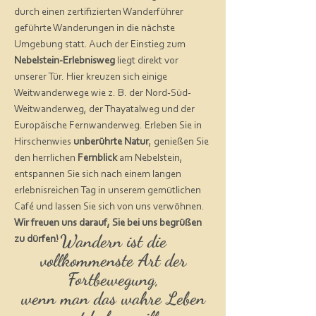
durch einen zertifizierten Wanderführer
geführte Wanderungen in die nächste
Umgebung statt. Auch der Einstieg zum
Nebelstein-Erlebnisweg
liegt direkt vor
unserer Tür. Hier kreuzen sich
einige
Weitwanderweg
e wie z. B. der Nord-Süd-
Weitwanderweg, der Thayatalweg und der
Europäische Fernwanderweg. E
rleben Sie in
Hirschenwies
unberührte Natur
, genießen Sie
den herrlichen
Fernblick
am Nebelstein,
entspannen Sie sich nach einem langen
erlebnisreichen Tag in unserem gemütlichen
Café und lassen Sie sich von uns verwöhnen.
Wir freuen uns darauf, Sie bei uns begrüßen
Wandern ist die
zu dürfen!
vollkommenste Art der
Fortbewegung,
wenn man das wahre Leben