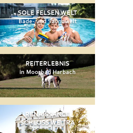
SOLE FELSEN WELT
Bade- und Saunawelt
REITERLEBNIS
in Moorbad Harbach
RENAISSANCE
SCHLOSS WEITRA