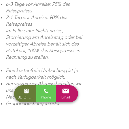
6-3 Tage vor Anreise: 75% des
Reisepreises
2-1 Tag vor Anreise: 90% des
Reisepreises
Im Falle einer Nichtanreise,
Stornierung am Anreisetag oder bei
vorzeitiger Abreise behält sich das
Hotel vor, 100% des Reisepreises in
Rechnung zu stellen.
Eine kostenfreie Umbuchung ist je
nach Verfügbarkeit möglich.
Bei vorzeitiger Abreise behalten wir
uns vor, 90 % der nicht genutzten
Nächte zu verrechnen.
JETZT BUCHEN
Phone
Email
Gruppenbuchungen oder
Sonderkonditionen: Es gelten
gesonderte Stornofristen, die
individuell vereinbart werden.