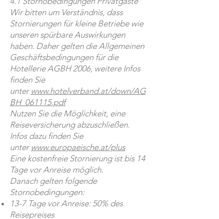
4.1 Stornobedingungen Privatgäste
Wir bitten um Verständnis, dass
Stornierungen für kleine Betriebe wie
unseren spürbare Auswirkungen
haben. Daher gelten die Allgemeinen
Geschäftsbedingungen für die
Hotellerie AGBH 2006, weitere Infos
finden Sie
unter
www.hotelverband.at/down/AG
BH_061115.pdf
Nutzen Sie die Möglichkeit, eine
Reiseversicherung abzuschließen.
Infos dazu finden Sie
unter
www.europaeische.at/plus
Eine kostenfreie Stornierung ist bis 14
Tage vor Anreise möglich.
Danach gelten folgende
Stornobedingungen:
13-7 Tage vor Anreise: 50% des
Reisepreises